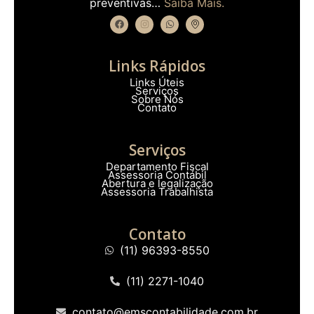
preventivas…
Saiba Mais.
Links Rápidos
Links Úteis
Serviços
Sobre Nós
Contato
Serviços
Departamento Fiscal
Assessoria Contábil
Abertura e legalização
Assessoria Trabalhista
Contato
(11) 96393-8550
(11) 2271-1040
contato@emscontabilidade.com.br