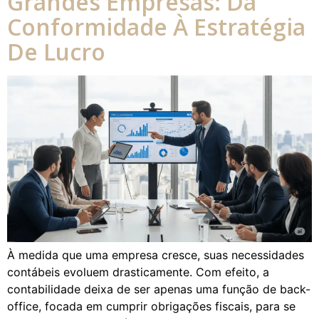
Grandes Empresas: Da
Conformidade À Estratégia
De Lucro
À medida que uma empresa cresce, suas necessidades
contábeis evoluem drasticamente. Com efeito, a
contabilidade deixa de ser apenas uma função de back-
office, focada em cumprir obrigações fiscais, para se