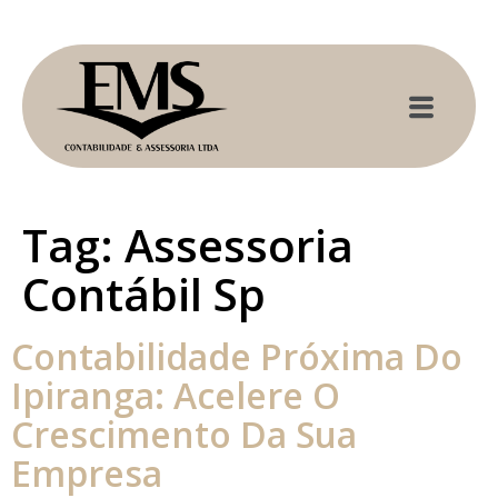
Tag:
Assessoria
Contábil Sp
Contabilidade Próxima Do
Ipiranga: Acelere O
Crescimento Da Sua
Empresa