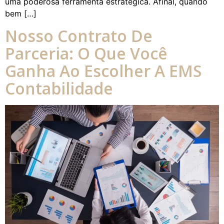
uma poderosa ferramenta estratégica. Afinal, quando
bem […]
Nosso Contrato De
Parceria: O Que Você
Ganha Ao Escolher A EMS
Contabilidade