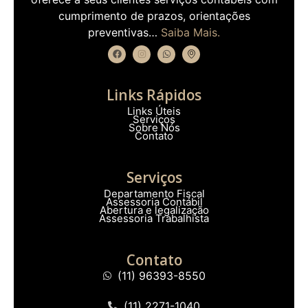
cumprimento de prazos, orientações
preventivas…
Saiba Mais.
Links Rápidos
Links Úteis
Serviços
Sobre Nós
Contato
Serviços
Departamento Fiscal
Assessoria Contábil
Abertura e legalização
Assessoria Trabalhista
Contato
(11) 96393-8550
(11) 2271-1040