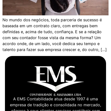
No mundo dos negócios, toda parceria de sucesso é
baseada em um contrato claro, com entregas bem
definidas e, acima de tudo, confiança. E se a relação
com seu contador fosse vista da mesma forma? Um
acordo onde, de um lado, você dedica seu tempo e
talento para fazer sua empresa crescer e, do outro, […]
A EMS Contabilidade atua desde 1997 é uma
empresa de tradição e consolidada no mercado,
oferece à seus clientes serviços contábeis com