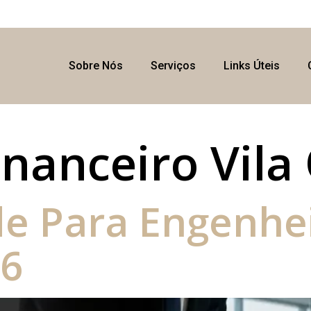
Sobre Nós
Serviços
Links Úteis
inanceiro Vila
de Para Engenhe
26