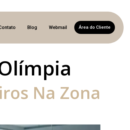
Contato
Blog
Webmail
Área do Cliente
 Olímpia
iros Na Zona