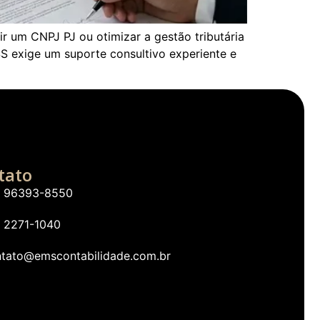
ir um CNPJ PJ ou otimizar a gestão tributária
SS exige um suporte consultivo experiente e
tato
1) 96393-8550
) 2271-1040
ntato@emscontabilidade.com.br