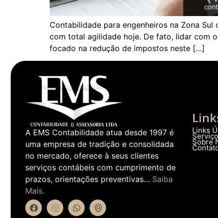
Contabilidade para engenheiros na Zona Sul c
com total agilidade hoje. De fato, lidar com
focado na redução de impostos neste […]
Link
Links Ú
A EMS Contabilidade atua desde 1997 é
Serviç
Sobre 
uma empresa de tradição e consolidada
Contat
no mercado, oferece à seus clientes
serviços contábeis com cumprimento de
prazos, orientações preventivas…
Saiba
Mais.