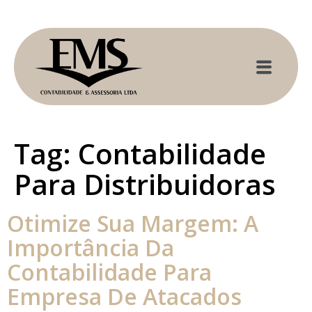
Tag:
Contabilidade
Para Distribuidoras
Otimize Sua Margem: A
Importância Da
Contabilidade Para
Empresa De Atacados