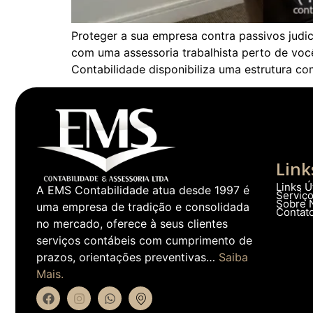
Proteger a sua empresa contra passivos judic
com uma assessoria trabalhista perto de você
Contabilidade disponibiliza uma estrutura c
Link
Links Ú
A EMS Contabilidade atua desde 1997 é
Serviç
Sobre 
uma empresa de tradição e consolidada
Contat
no mercado, oferece à seus clientes
serviços contábeis com cumprimento de
prazos, orientações preventivas…
Saiba
Mais.