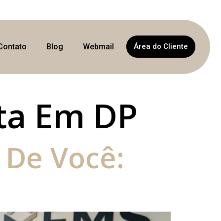
Contato
Blog
Webmail
Área do Cliente
sta Em DP
 De Você: