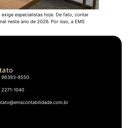
xige especialistas hoje. De fato, contar
onal neste ano de 2026. Por isso, a EMS
tato
1) 96393-8550
) 2271-1040
ntato@emscontabilidade.com.br