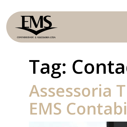
Tag:
Conta
Assessoria T
EMS Contabi