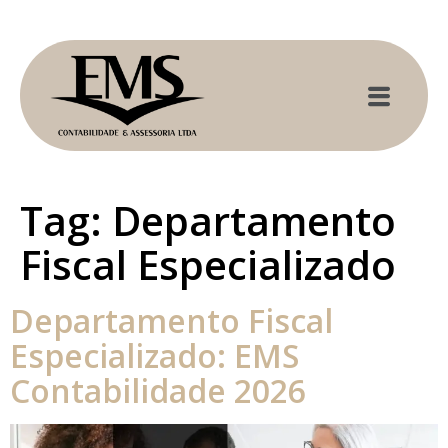
Tag:
Departamento
Fiscal Especializado
Departamento Fiscal
Especializado: EMS
Contabilidade 2026