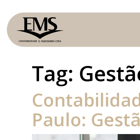
Tag:
Gestã
Contabilida
Paulo: Gest