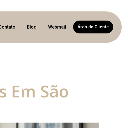
Contato
Blog
Webmail
Área do Cliente
s
s Em São