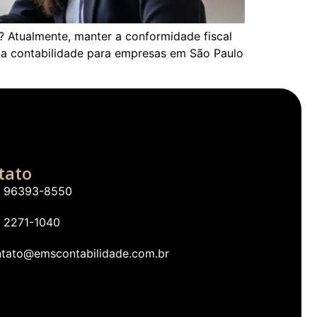
? Atualmente, manter a conformidade fiscal
ma contabilidade para empresas em São Paulo
tato
1) 96393-8550
) 2271-1040
ntato@emscontabilidade.com.br