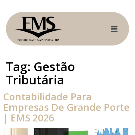
Tag:
Gestão
Tributária
Contabilidade Para
Empresas De Grande Porte
| EMS 2026