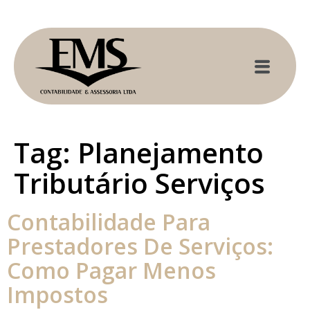
Tag:
Planejamento
Tributário Serviços
Contabilidade Para
Prestadores De Serviços:
Como Pagar Menos
Impostos