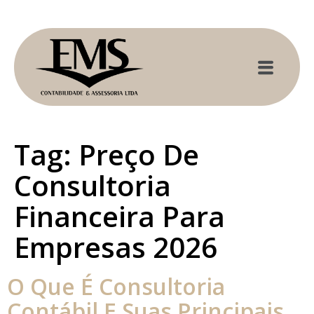
Tag:
Preço De
Consultoria
Financeira Para
Empresas 2026
O Que É Consultoria
Contábil E Suas Principais