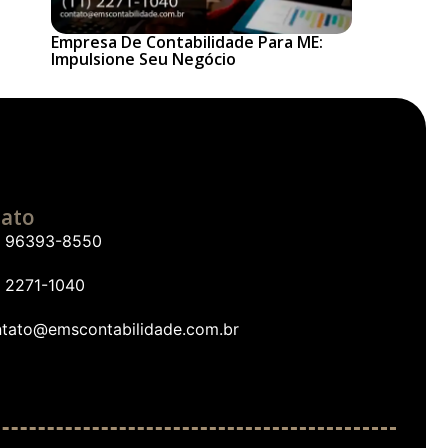
Empresa De Contabilidade Para ME:
Impulsione Seu Negócio
ato
1) 96393-8550
) 2271-1040
ntato@emscontabilidade.com.br