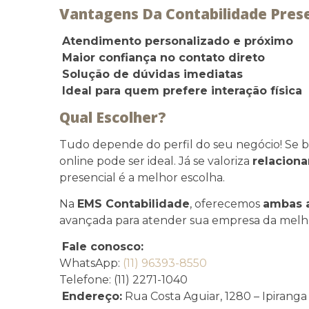
Vantagens Da Contabilidade Prese
Atendimento personalizado e próximo
Maior confiança no contato direto
Solução de dúvidas imediatas
Ideal para quem prefere interação física
Qual Escolher?
Tudo depende do perfil do seu negócio! Se 
online pode ser ideal. Já se valoriza
relacion
presencial é a melhor escolha.
Na
EMS Contabilidade
, oferecemos
ambas 
avançada para atender sua empresa da melh
Fale conosco:
WhatsApp:
(11) 96393-8550
Telefone: (11) 2271-1040
Endereço:
Rua Costa Aguiar, 1280 – Ipiranga