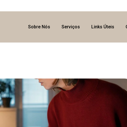
Sobre Nós
Serviços
Links Úteis