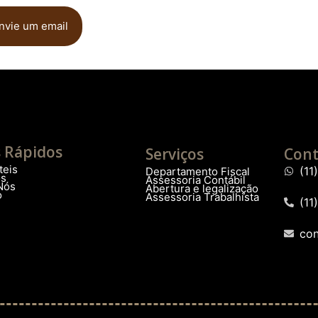
nvie um email
s Rápidos
Serviços
Cont
teis
(1
Departamento Fiscal
os
Assessoria Contábil
Nós
Abertura e legalização
o
Assessoria Trabalhista
(11
co