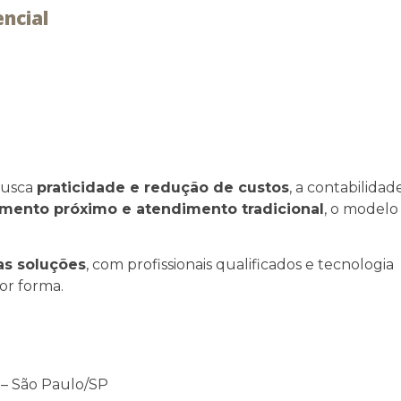
ncial
busca
praticidade e redução de custos
, a contabilidad
amento próximo e atendimento tradicional
, o modelo
as soluções
, com profissionais qualificados e tecnologia
or forma.
 – São Paulo/SP