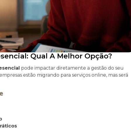
sencial: Qual A Melhor Opção?
esencial
pode impactar diretamente a gestão do seu
 empresas estão migrando para serviços online, mas será
e
p
ráticos