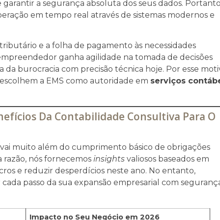
e garantir a segurança absoluta dos seus dados. Portanto
peração em tempo real através de sistemas modernos e
ributário e a folha de pagamento às necessidades
o empreendedor ganha agilidade na tomada de decisões
a da burocracia com precisão técnica hoje. Por esse moti
l escolhem a EMS como autoridade em
serviços contáb
nefícios Da Contabilidade Consultiva Para O
 vai muito além do cumprimento básico de obrigações
sa razão, nós fornecemos
insights
valiosos baseados em
cros e reduzir desperdícios neste ano. No entanto,
 cada passo da sua expansão empresarial com seguranç
Impacto no Seu Negócio em 2026