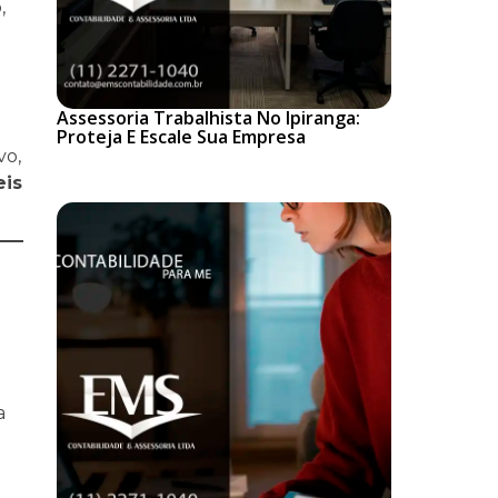
,
Assessoria Trabalhista No Ipiranga:
Proteja E Escale Sua Empresa
vo,
eis
a