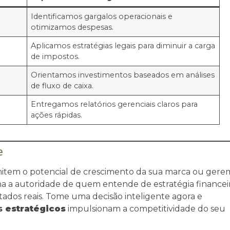
Identificamos gargalos operacionais e
otimizamos despesas.
Aplicamos estratégias legais para diminuir a carga
de impostos.
Orientamos investimentos baseados em análises
de fluxo de caixa.
Entregamos relatórios gerenciais claros para
ações rápidas.
e
imitem o potencial de crescimento da sua marca ou gere
olha a autoridade de quem entende de estratégia financei
tados reais. Tome uma decisão inteligente agora e
is
estratégicos
impulsionam a competitividade do seu