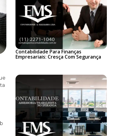
Contabilidade Para Finanças
Empresariais: Cresça Com Segurança
que
ta
ob