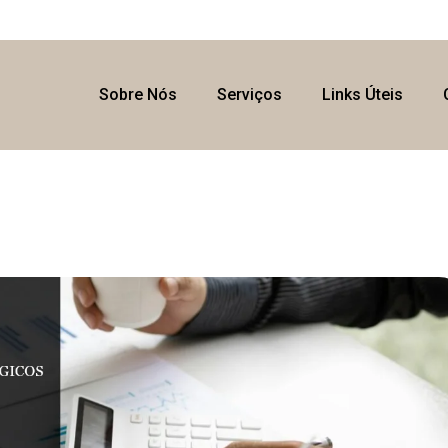
Sobre Nós
Serviços
Links Úteis