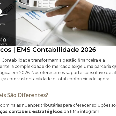
icos | EMS Contabilidade 2026
Contabilidade transformam a gestão financeira e a
lmente, a complexidade do mercado exige uma parceria 
lógica em 2026. Nós oferecemos suporte consultivo de al
sça com sustentabilidade e total conformidade agora
is São Diferentes?
 domina as nuances tributárias para oferecer soluções s
iços contábeis
estratégicos
da EMS integram