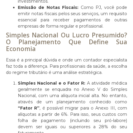
investimentos.
Emissão de Notas Fiscais:
Como PJ, você pode
emitir notas fiscais pelos seus serviços, um requisito
essencial para receber pagamentos de outras
empresas de forma regular e profissional.
Simples Nacional Ou Lucro Presumido?
O Planejamento Que Define Sua
Economia
Essa é a principal dúvida e onde um contador especialista
faz toda a diferença. Para profissionais da saúde, a escolha
do regime tributário é uma análise estratégica.
Simples Nacional e o Fator R:
A atividade médica
geralmente se enquadra no Anexo V do Simples
Nacional, com uma alíquota inicial alta. No entanto,
através de um planejamento conhecido como
“Fator R”
, é possível migrar para o Anexo III, com
alíquotas a partir de 6%. Para isso, seus custos com
folha de pagamento (incluindo seu pró-labore)
devem ser iguais ou superiores a 28% do seu
faturamento.