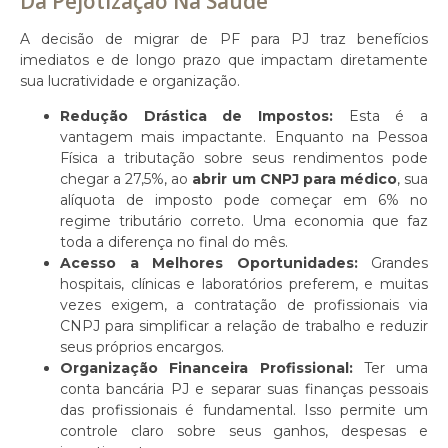
Da Pejotização Na Saúde
A decisão de migrar de PF para PJ traz benefícios
imediatos e de longo prazo que impactam diretamente
sua lucratividade e organização.
Redução Drástica de Impostos:
Esta é a
vantagem mais impactante. Enquanto na Pessoa
Física a tributação sobre seus rendimentos pode
chegar a 27,5%, ao
abrir um CNPJ para médico
, sua
alíquota de imposto pode começar em 6% no
regime tributário correto. Uma economia que faz
toda a diferença no final do mês.
Acesso a Melhores Oportunidades:
Grandes
hospitais, clínicas e laboratórios preferem, e muitas
vezes exigem, a contratação de profissionais via
CNPJ para simplificar a relação de trabalho e reduzir
seus próprios encargos.
Organização Financeira Profissional:
Ter uma
conta bancária PJ e separar suas finanças pessoais
das profissionais é fundamental. Isso permite um
controle claro sobre seus ganhos, despesas e