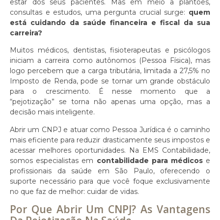
estar dos seus pacientes. Mas em meio a plantões,
consultas e estudos, uma pergunta crucial surge:
quem
está cuidando da saúde financeira e fiscal da sua
carreira?
Muitos médicos, dentistas, fisioterapeutas e psicólogos
iniciam a carreira como autônomos (Pessoa Física), mas
logo percebem que a carga tributária, limitada a 27,5% no
Imposto de Renda, pode se tornar um grande obstáculo
para o crescimento. É nesse momento que a
“pejotização” se torna não apenas uma opção, mas a
decisão mais inteligente.
Abrir um CNPJ e atuar como Pessoa Jurídica é o caminho
mais eficiente para reduzir drasticamente seus impostos e
acessar melhores oportunidades. Na EMS Contabilidade,
somos especialistas em
contabilidade para médicos
e
profissionais da saúde em São Paulo, oferecendo o
suporte necessário para que você foque exclusivamente
no que faz de melhor: cuidar de vidas.
Por Que Abrir Um CNPJ? As Vantagens