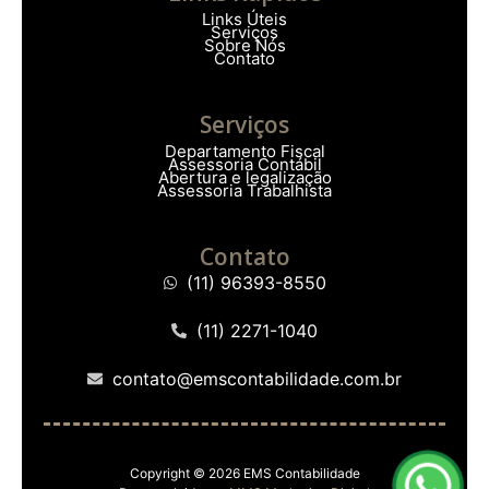
Links Úteis
Serviços
Sobre Nós
Contato
Serviços
Departamento Fiscal
Assessoria Contábil
Abertura e legalização
Assessoria Trabalhista
Contato
(11) 96393-8550
(11) 2271-1040
contato@emscontabilidade.com.br
Copyright © 2026 EMS Contabilidade