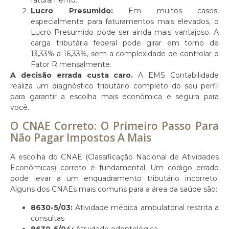
Lucro Presumido:
Em muitos casos,
especialmente para faturamentos mais elevados, o
Lucro Presumido pode ser ainda mais vantajoso. A
carga tributária federal pode girar em torno de
13,33% a 16,33%, sem a complexidade de controlar o
Fator R mensalmente.
A decisão errada custa caro.
A EMS Contabilidade
realiza um diagnóstico tributário completo do seu perfil
para garantir a escolha mais econômica e segura para
você.
O CNAE Correto: O Primeiro Passo Para
Não Pagar Impostos A Mais
A escolha do CNAE (Classificação Nacional de Atividades
Econômicas) correto é fundamental. Um código errado
pode levar a um enquadramento tributário incorreto.
Alguns dos CNAEs mais comuns para a área da saúde são:
8630-5/03:
Atividade médica ambulatorial restrita a
consultas
8630-5/04:
Atividade odontológica