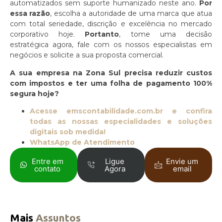
automatizados sem suporte humanizado neste ano.
Por
essa razão
, escolha a autoridade de uma marca que atua
com total seriedade, discrição e excelência no mercado
corporativo hoje.
Portanto
, tome uma decisão
estratégica agora, fale com os nossos especialistas em
negócios e solicite a sua proposta comercial.
A sua empresa na Zona Sul precisa reduzir custos
com impostos e ter uma folha de pagamento 100%
segura hoje?
Acesse emscontabilidade.com.br e confira
todas as nossas especialidades e soluções
digitais sob medida!
WhatsApp de Atendimento
Entre em
Ligue
Envie um
contato
Agora
email
Mais
Assuntos