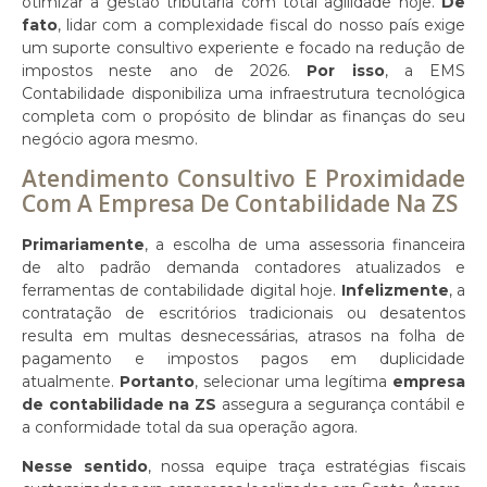
otimizar a gestão tributária com total agilidade hoje.
De
fato
, lidar com a complexidade fiscal do nosso país exige
um suporte consultivo experiente e focado na redução de
impostos neste ano de 2026.
Por isso
, a EMS
Contabilidade disponibiliza uma infraestrutura tecnológica
completa com o propósito de blindar as finanças do seu
negócio agora mesmo.
Atendimento Consultivo E Proximidade
Com A Empresa De Contabilidade Na ZS
Primariamente
, a escolha de uma assessoria financeira
de alto padrão demanda contadores atualizados e
ferramentas de contabilidade digital hoje.
Infelizmente
, a
contratação de escritórios tradicionais ou desatentos
resulta em multas desnecessárias, atrasos na folha de
pagamento e impostos pagos em duplicidade
atualmente.
Portanto
, selecionar uma legítima
empresa
de contabilidade na ZS
assegura a segurança contábil e
a conformidade total da sua operação agora.
Nesse sentido
, nossa equipe traça estratégias fiscais