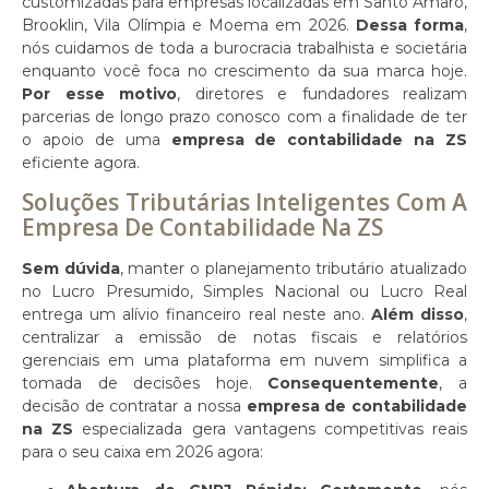
customizadas para empresas localizadas em Santo Amaro,
Brooklin, Vila Olímpia e Moema em 2026.
Dessa forma
,
nós cuidamos de toda a burocracia trabalhista e societária
enquanto você foca no crescimento da sua marca hoje.
Por esse motivo
, diretores e fundadores realizam
parcerias de longo prazo conosco com a finalidade de ter
o apoio de uma
empresa de contabilidade na ZS
eficiente agora.
Soluções Tributárias Inteligentes Com A
Empresa De Contabilidade Na ZS
Sem dúvida
, manter o planejamento tributário atualizado
no Lucro Presumido, Simples Nacional ou Lucro Real
entrega um alívio financeiro real neste ano.
Além disso
,
centralizar a emissão de notas fiscais e relatórios
gerenciais em uma plataforma em nuvem simplifica a
tomada de decisões hoje.
Consequentemente
, a
decisão de contratar a nossa
empresa de contabilidade
na ZS
especializada gera vantagens competitivas reais
para o seu caixa em 2026 agora: