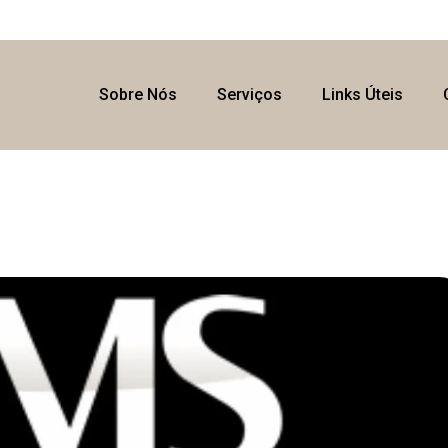
Sobre Nós
Serviços
Links Úteis