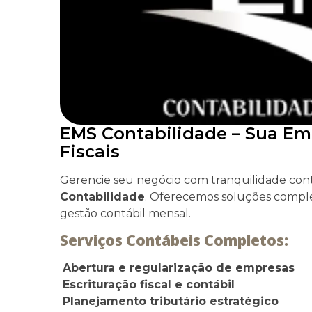
EMS Contabilidade – Sua E
Fiscais
Gerencie seu negócio com tranquilidade co
Contabilidade
. Oferecemos soluções comple
gestão contábil mensal.
Serviços Contábeis Completos:
Abertura e regularização de empresas
Escrituração fiscal e contábil
Planejamento tributário estratégico