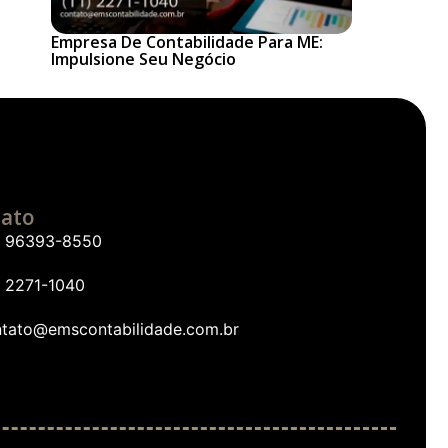
Empresa De Contabilidade Para ME:
Impulsione Seu Negócio
ato
1) 96393-8550
) 2271-1040
ntato@emscontabilidade.com.br