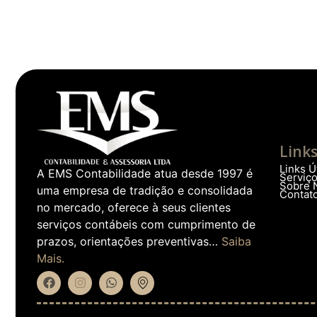
Link
Links Ú
A EMS Contabilidade atua desde 1997 é
Serviç
Sobre 
uma empresa de tradição e consolidada
Contat
no mercado, oferece à seus clientes
serviços contábeis com cumprimento de
prazos, orientações preventivas…
Saiba
Mais.