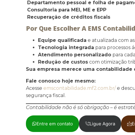
Departamento pessoal e folha de pagam
Consultoria para MEI, ME e EPP
Recuperação de créditos fiscais
Por Que Escolher A EMS Contabili
Equipe qualificada
e atualizada com as
Tecnologia integrada
para processos á
Atendimento personalizado
para cada
Redução de custos
com otimização tri
Sua empresa merece uma contabilidade 
Fale conosco hoje mesmo:
Acesse
emscontabilidade.mf2.com.br/
e descu
segurança fiscal.
Contabilidade não é só obrigação – é estrat
Entre em contato
Ligue Agora
E