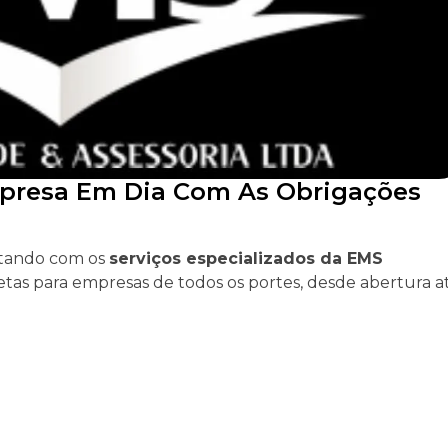
mpresa Em Dia Com As Obrigações
ntando com os
serviços especializados da EMS
tas para empresas de todos os portes, desde abertura a