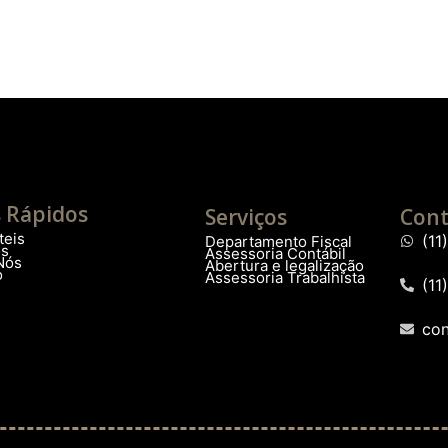
s Rápidos
Serviços
Cont
teis
(1
Departamento Fiscal
os
Assessoria Contábil
Nós
Abertura e legalização
o
Assessoria Trabalhista
(11
co