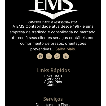
A EMS Contabilidade atua desde 1997 é uma
empresa de tradição e consolidada no mercado,
oferece à seus clientes serviços contábeis com
cumprimento de prazos, orientações
preventivas…
Saiba Mais.
Links Rápidos
Links Úteis
Serviços
Sobre Nós
Contato
Serviços
Departamento Fiscal