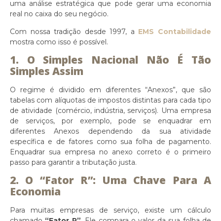
uma análise estratégica que pode gerar uma economia
real no caixa do seu negócio.
Com nossa tradição desde 1997, a
EMS Contabilidade
mostra como isso é possível.
1. O Simples Nacional Não É Tão
Simples Assim
O regime é dividido em diferentes “Anexos”, que são
tabelas com alíquotas de impostos distintas para cada tipo
de atividade (comércio, indústria, serviços). Uma empresa
de serviços, por exemplo, pode se enquadrar em
diferentes Anexos dependendo da sua atividade
específica e de fatores como sua folha de pagamento.
Enquadrar sua empresa no anexo correto é o primeiro
passo para garantir a tributação justa.
2. O “Fator R”: Uma Chave Para A
Economia
Para muitas empresas de serviço, existe um cálculo
chamado
“Fator R”
. Ele compara o valor da sua folha de