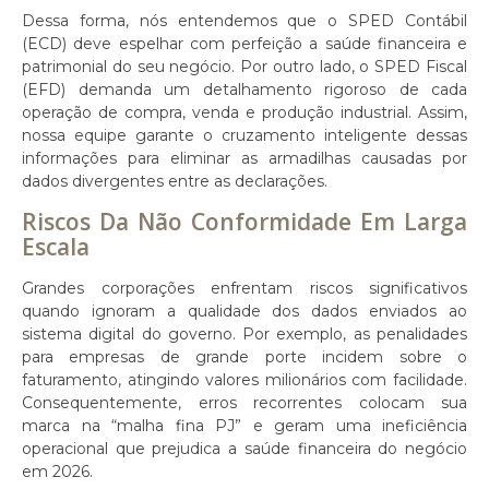
Dessa forma, nós entendemos que o SPED Contábil
(ECD) deve espelhar com perfeição a saúde financeira e
patrimonial do seu negócio. Por outro lado, o SPED Fiscal
(EFD) demanda um detalhamento rigoroso de cada
operação de compra, venda e produção industrial. Assim,
nossa equipe garante o cruzamento inteligente dessas
informações para eliminar as armadilhas causadas por
dados divergentes entre as declarações.
Riscos Da Não Conformidade Em Larga
Escala
Grandes corporações enfrentam riscos significativos
quando ignoram a qualidade dos dados enviados ao
sistema digital do governo. Por exemplo, as penalidades
para empresas de grande porte incidem sobre o
faturamento, atingindo valores milionários com facilidade.
Consequentemente, erros recorrentes colocam sua
marca na “malha fina PJ” e geram uma ineficiência
operacional que prejudica a saúde financeira do negócio
em 2026.