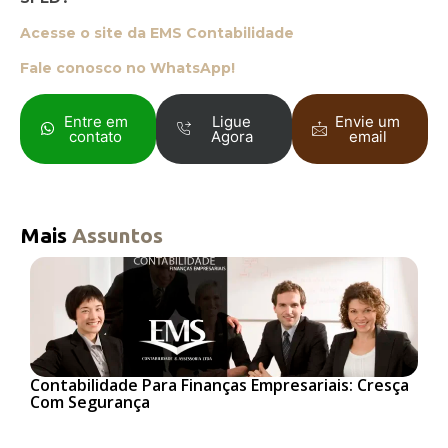
Acesse o site da EMS Contabilidade
Fale conosco no WhatsApp!
Entre em
Ligue
Envie um
contato
Agora
email
Mais
Assuntos
Contabilidade Para Finanças Empresariais: Cresça
Com Segurança