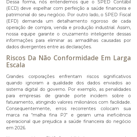
Dessa forma, nós entendemos que o SPED Contábil
(ECD) deve espelhar com perfeição a saúde financeira e
patrimonial do seu negócio. Por outro lado, o SPED Fiscal
(EFD) demanda um detalhamento rigoroso de cada
operação de compra, venda e produção industrial. Assim,
nossa equipe garante o cruzamento inteligente dessas
informações para eliminar as armadilhas causadas por
dados divergentes entre as declarações.
Riscos Da Não Conformidade Em Larga
Escala
Grandes corporações enfrentam riscos significativos
quando ignoram a qualidade dos dados enviados ao
sistema digital do governo. Por exemplo, as penalidades
para empresas de grande porte incidem sobre o
faturamento, atingindo valores milionários com facilidade.
Consequentemente, erros recorrentes colocam sua
marca na “malha fina PJ” e geram uma ineficiência
operacional que prejudica a saúde financeira do negócio
em 2026.