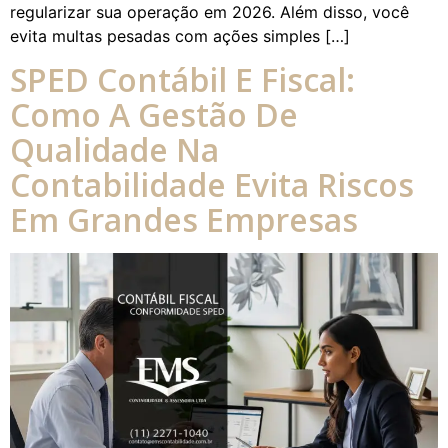
regularizar sua operação em 2026. Além disso, você
evita multas pesadas com ações simples […]
SPED Contábil E Fiscal:
Como A Gestão De
Qualidade Na
Contabilidade Evita Riscos
Em Grandes Empresas