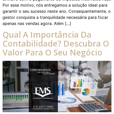
Por esse motivo, nós entregamos a solução ideal para
garantir o seu sucesso neste ano. Consequentemente, o
gestor conquista a tranquilidade necessária para focar
apenas nas vendas agora. Além […]
Qual A Importância Da
Contabilidade? Descubra O
Valor Para O Seu Negócio