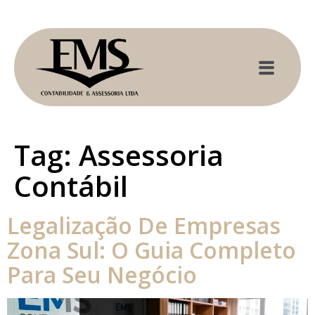
Tag:
Assessoria
Contábil
Legalização De Empresas
Zona Sul: O Guia Completo
Para Seu Negócio