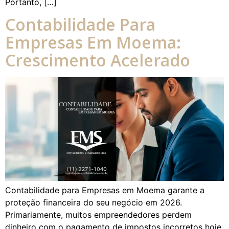
Portanto, […]
Contabilidade Para
Empresas Em Moema:
Crescimento Acelerado
Contabilidade para Empresas em Moema garante a
proteção financeira do seu negócio em 2026.
Primariamente, muitos empreendedores perdem
dinheiro com o pagamento de impostos incorretos hoje.