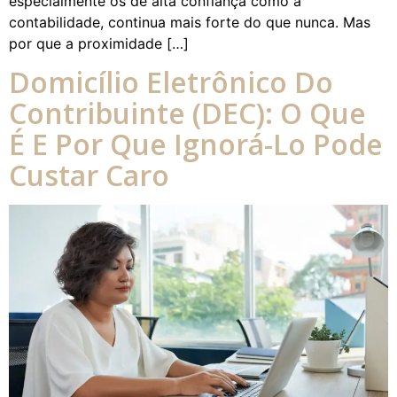
especialmente os de alta confiança como a
contabilidade, continua mais forte do que nunca. Mas
por que a proximidade […]
Domicílio Eletrônico Do
Contribuinte (DEC): O Que
É E Por Que Ignorá-Lo Pode
Custar Caro