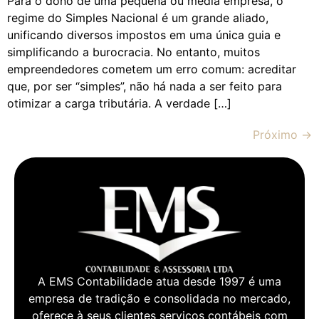
Para o dono de uma pequena ou média empresa, o
regime do Simples Nacional é um grande aliado,
unificando diversos impostos em uma única guia e
simplificando a burocracia. No entanto, muitos
empreendedores cometem um erro comum: acreditar
que, por ser “simples”, não há nada a ser feito para
otimizar a carga tributária. A verdade […]
Próximo
→
A EMS Contabilidade atua desde 1997 é uma
empresa de tradição e consolidada no mercado,
oferece à seus clientes serviços contábeis com